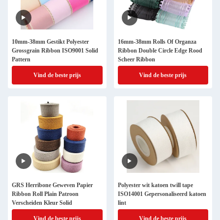
10mm-38mm Gestikt Polyester
16mm-38mm Rolls Of Organza
Grossgrain Ribbon ISO9001 Solid
Ribbon Double Circle Edge Rood
Pattern
Scheer Ribbon
Vind de beste prijs
Vind de beste prijs
GRS Herribone Geweven Papier
Polyester wit katoen twill tape
Ribbon Roll Plain Patroon
ISO14001 Gepersonaliseerd katoen
Verscheiden Kleur Solid
lint
Vind de beste prijs
Vind de beste prijs