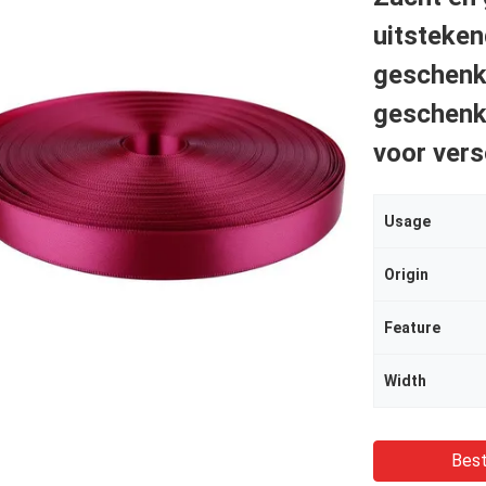
uitsteken
geschenk
geschenke
voor vers
Usage
Origin
Feature
Width
Best