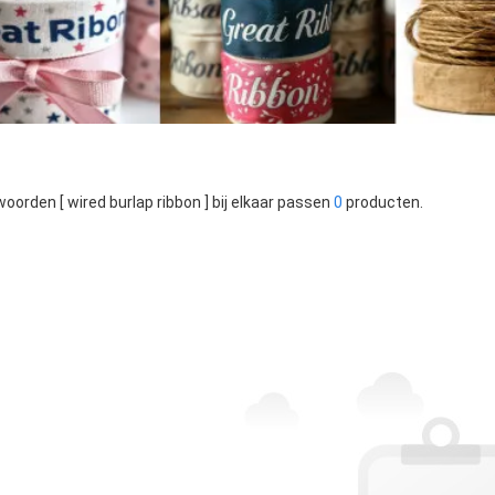
oorden [ wired burlap ribbon ] bij elkaar passen
0
producten.