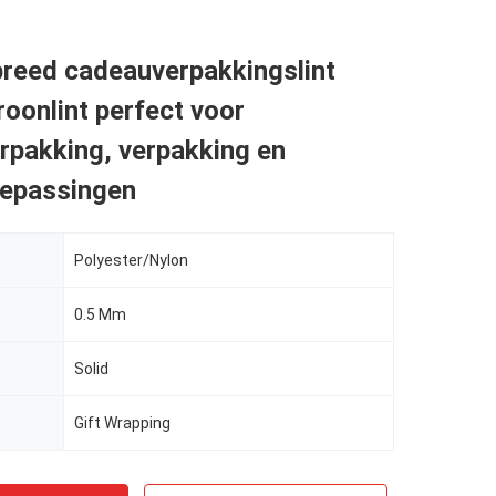
breed cadeauverpakkingslint
roonlint perfect voor
rpakking, verpakking en
oepassingen
Polyester/Nylon
0.5 Mm
Solid
Gift Wrapping