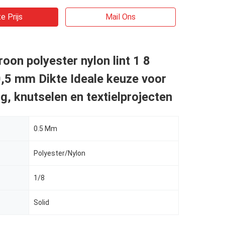
e Prijs
Mail Ons
roon polyester nylon lint 1 8
,5 mm Dikte Ideale keuze voor
g, knutselen en textielprojecten
0.5 Mm
Polyester/Nylon
1/8
Solid