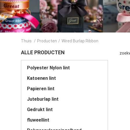
Thuis
/
Producten
/
Wired Burlap Ribbon
ALLE PRODUCTEN
zoekw
Polyester Nylon lint
Katoenen lint
Papieren lint
Juteburlap lint
Gedrukt lint
fluweellint