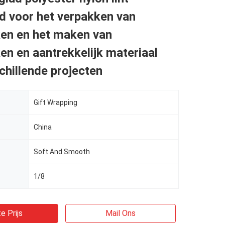
d voor het verpakken van
en en het maken van
n en aantrekkelijk materiaal
chillende projecten
Gift Wrapping
China
Soft And Smooth
1/8
e Prijs
Mail Ons