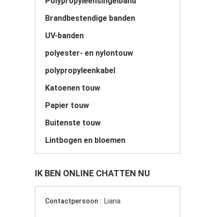
Polypropyleensingelband
Brandbestendige banden
UV-banden
polyester- en nylontouw
polypropyleenkabel
Katoenen touw
Papier touw
Buitenste touw
Lintbogen en bloemen
IK BEN ONLINE CHATTEN NU
Contactpersoon :
Liana