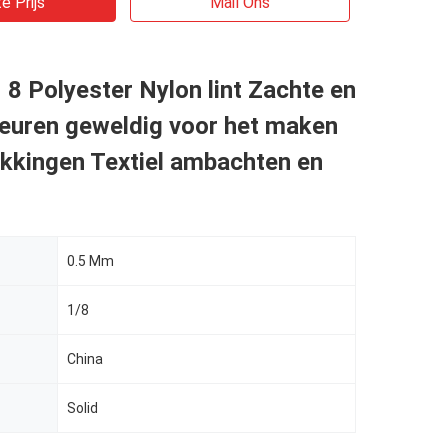
e Prijs
Mail Ons
 8 Polyester Nylon lint Zachte en
leuren geweldig voor het maken
kkingen Textiel ambachten en
0.5 Mm
1/8
China
Solid