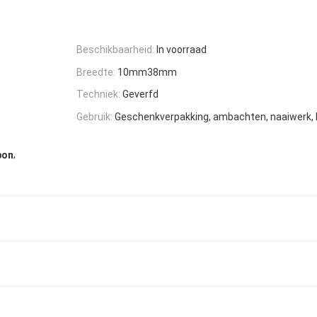
Beschikbaarheid:
In voorraad
Breedte:
10mm38mm
Techniek:
Geverfd
Gebruik:
Geschenkverpakking, ambachten, naaiwerk, 
,
bon