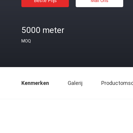
Beste Prijs
Mail Ons
5000 meter
MOQ
Kenmerken
Galerij
Productomsch