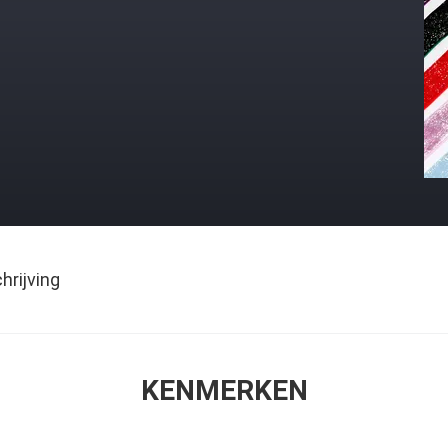
rijving
KENMERKEN