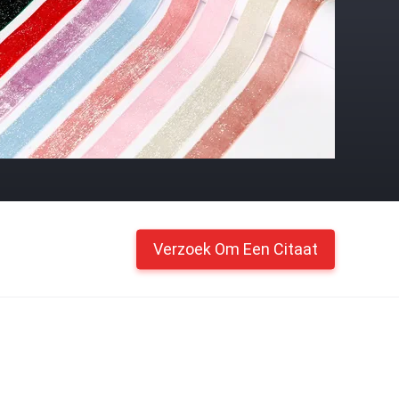
Verzoek Om Een Citaat