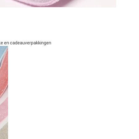
jke en cadeauverpakkingen