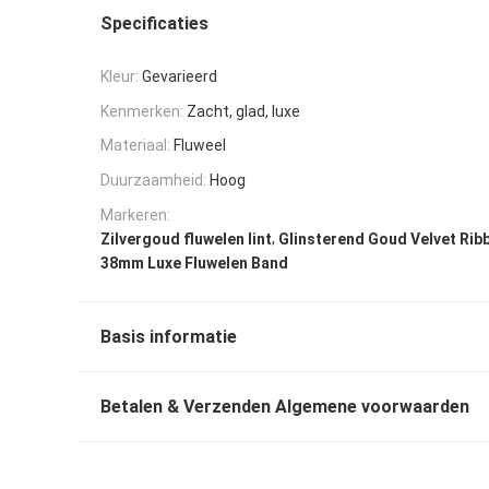
Specificaties
Kleur:
Gevarieerd
Kenmerken:
Zacht, glad, luxe
Materiaal:
Fluweel
Duurzaamheid:
Hoog
Markeren:
,
Zilvergoud fluwelen lint
Glinsterend Goud Velvet Rib
38mm Luxe Fluwelen Band
Basis informatie
Betalen & Verzenden Algemene voorwaarden