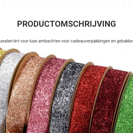
PRODUCTOMSCHRIJVING
luwelen lint voor luxe ambachten voor cadeauverpakkingen en gebakk