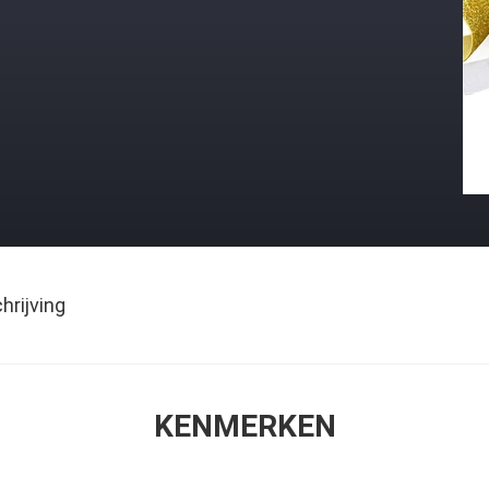
rijving
KENMERKEN