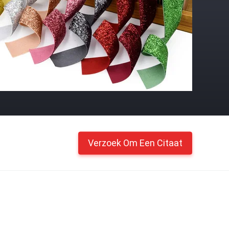
Verzoek Om Een Citaat