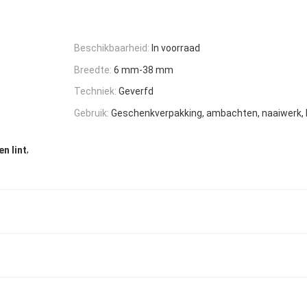
Beschikbaarheid:
In voorraad
Breedte:
6 mm-38 mm
Techniek:
Geverfd
Gebruik:
Geschenkverpakking, ambachten, naaiwerk, 
,
n lint