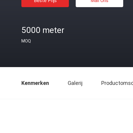
Beste Prijs
Mail Ons
5000 meter
MOQ
Kenmerken
Galerij
Productomsch