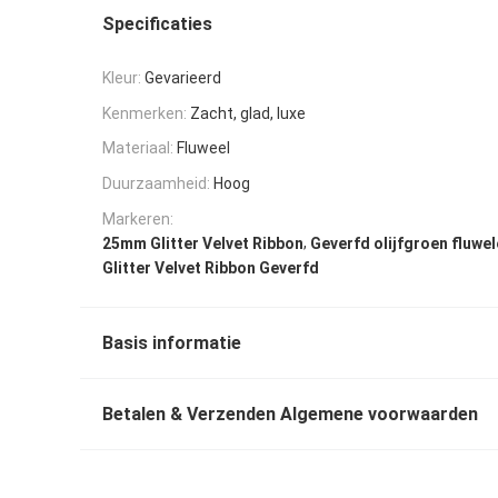
Specificaties
Kleur:
Gevarieerd
Kenmerken:
Zacht, glad, luxe
Materiaal:
Fluweel
Duurzaamheid:
Hoog
Markeren:
,
25mm Glitter Velvet Ribbon
Geverfd olijfgroen fluwele
Glitter Velvet Ribbon Geverfd
Basis informatie
Betalen & Verzenden Algemene voorwaarden