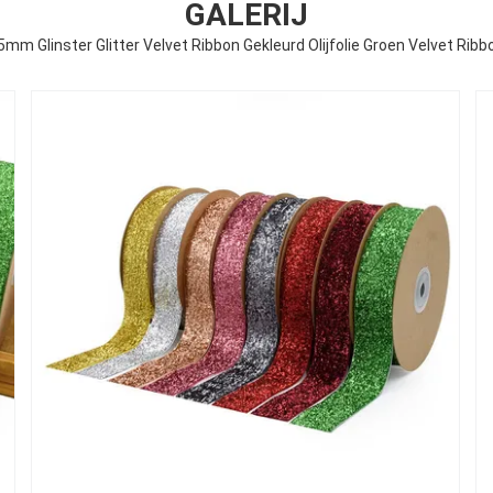
GALERIJ
5mm Glinster Glitter Velvet Ribbon Gekleurd Olijfolie Groen Velvet Ribb