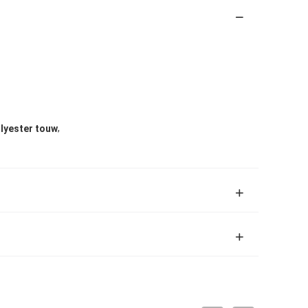
,
lyester touw