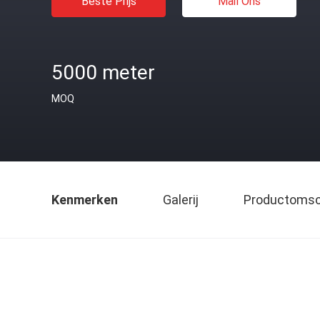
Beste Prijs
Mail Ons
5000 meter
MOQ
Kenmerken
Galerij
Productomsch