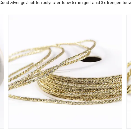
Goud zilver gevlochten polyester touw 5 mm gedraaid 3 strengen tou