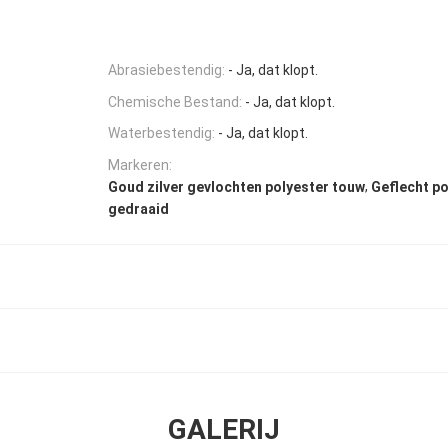
Abrasiebestendig:
- Ja, dat klopt.
Chemische Bestand:
- Ja, dat klopt.
Waterbestendig:
- Ja, dat klopt.
Markeren:
,
Goud zilver gevlochten polyester touw
Geflecht po
gedraaid
GALERIJ