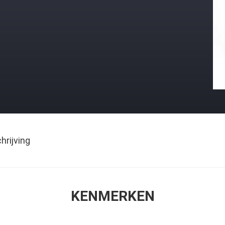
rijving
KENMERKEN