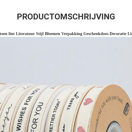
PRODUCTOMSCHRIJVING
n lint Literatuur Stijl Bloemen Verpakking Geschenkdoos Decoratie Li