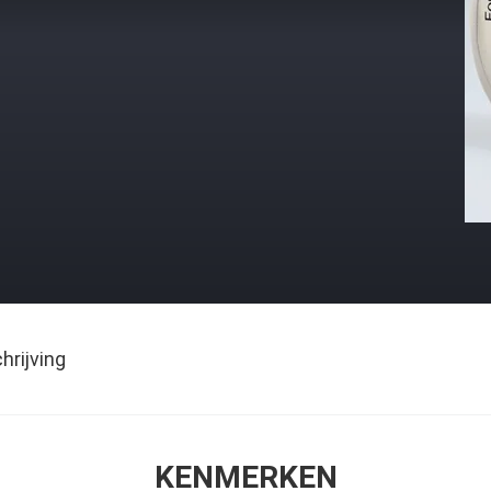
rijving
KENMERKEN