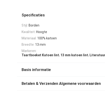
Specificaties
Stijl:
Borden
Kwaliteit:
Hoogte
Materiaal:
100% katoen
Breedte:
13 mm
Markeren:
,
,
Taartboeket Katoen lint
13 mm katoen lint
Literatuur
Basis informatie
Betalen & Verzenden Algemene voorwaarden