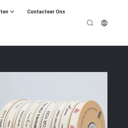
ten
Contacteer Ons
coratie Lint Taart Boeket