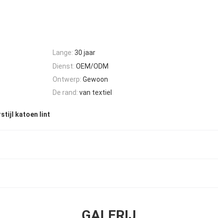
Lange:
30 jaar
Dienst:
OEM/ODM
Ontwerp:
Gewoon
De rand:
van textiel
stijl katoen lint
GALERIJ