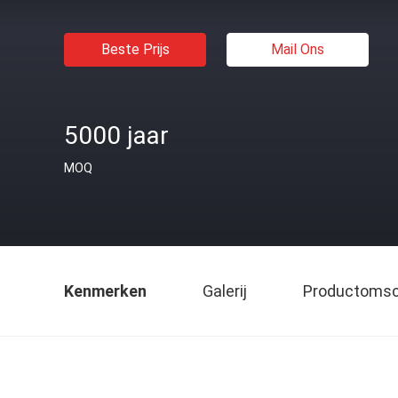
Beste Prijs
Mail Ons
5000 jaar
MOQ
Kenmerken
Galerij
Productomsch