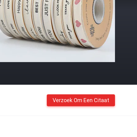
Verzoek Om Een Citaat