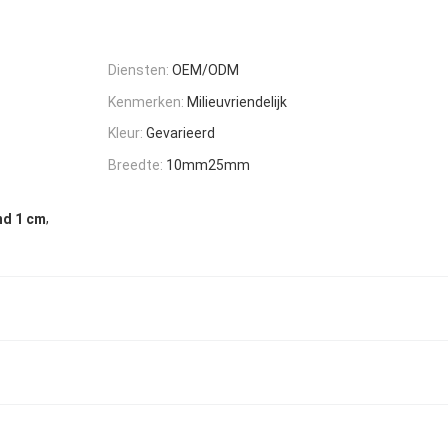
Diensten:
OEM/ODM
Kenmerken:
Milieuvriendelijk
Kleur:
Gevarieerd
Breedte:
10mm25mm
,
nd 1 cm