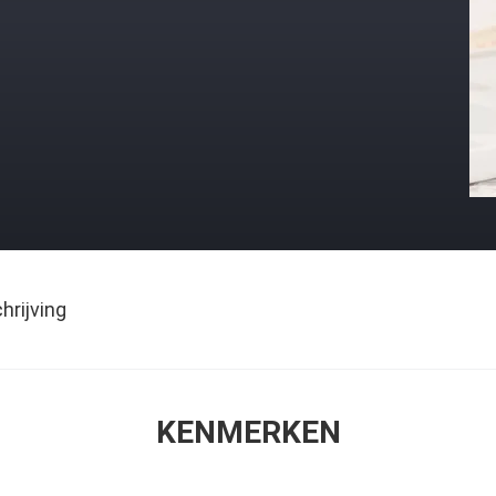
rijving
KENMERKEN