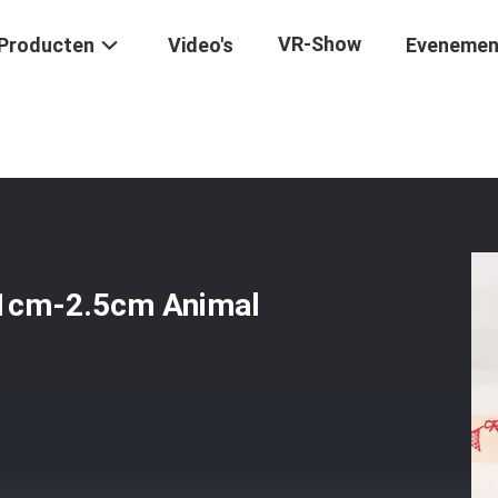
VR-Show
Producten
Video's
Evenemen
Ribbon 1cm-2.5cm Animal Print Ribbon Wit
 1cm-2.5cm Animal