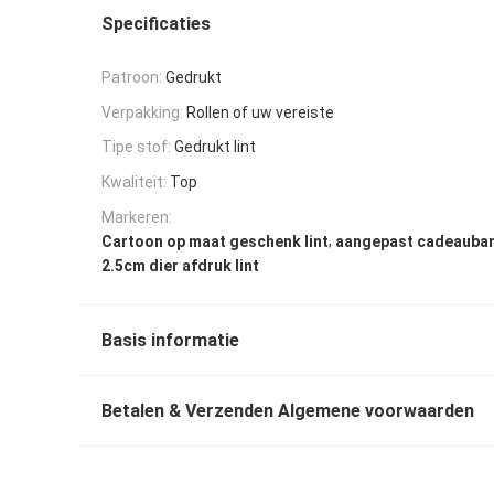
Specificaties
Patroon:
Gedrukt
Verpakking:
Rollen of uw vereiste
Tipe stof:
Gedrukt lint
Kwaliteit:
Top
Markeren:
,
Cartoon op maat geschenk lint
aangepast cadeauba
2.5cm dier afdruk lint
Basis informatie
Betalen & Verzenden Algemene voorwaarden