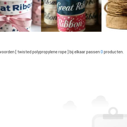
oorden [ twisted polypropylene rope ] bij elkaar passen
0
producten.