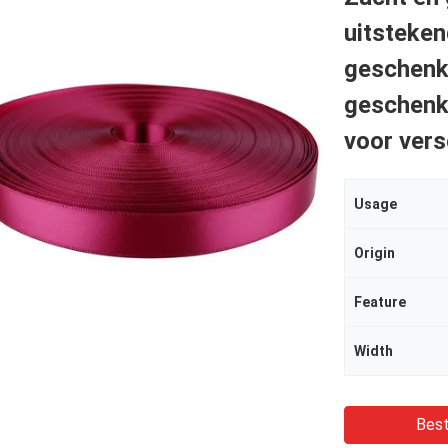
uitsteken
geschenk
geschenke
voor vers
Usage
Origin
Feature
Width
Best