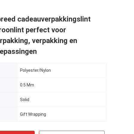
breed cadeauverpakkingslint
roonlint perfect voor
rpakking, verpakking en
oepassingen
Polyester/Nylon
0.5 Mm
Solid
Gift Wrapping