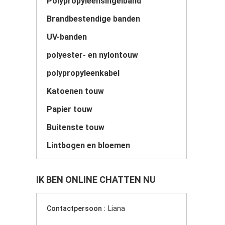
Polypropyleensingelband
Brandbestendige banden
UV-banden
polyester- en nylontouw
polypropyleenkabel
Katoenen touw
Papier touw
Buitenste touw
Lintbogen en bloemen
IK BEN ONLINE CHATTEN NU
Contactpersoon :
Liana