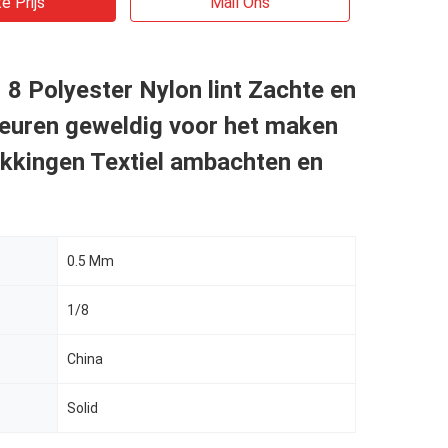
e Prijs
Mail Ons
 8 Polyester Nylon lint Zachte en
leuren geweldig voor het maken
kkingen Textiel ambachten en
0.5 Mm
1/8
China
Solid