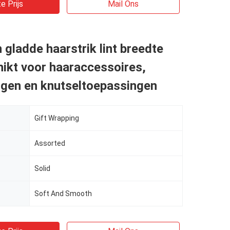
e Prijs
Mail Ons
 gladde haarstrik lint breedte
ikt voor haaraccessoires,
ngen en knutseltoepassingen
Gift Wrapping
Assorted
Solid
Soft And Smooth