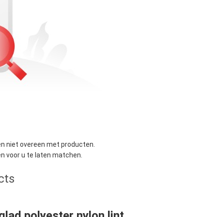
n niet overeen met producten.
 voor u te laten matchen.
cts
glad polyester nylon lint