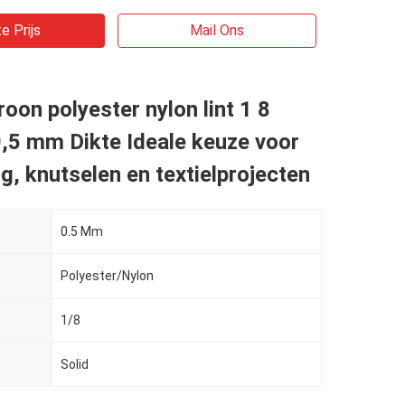
e Prijs
Mail Ons
roon polyester nylon lint 1 8
,5 mm Dikte Ideale keuze voor
g, knutselen en textielprojecten
0.5 Mm
Polyester/Nylon
1/8
Solid