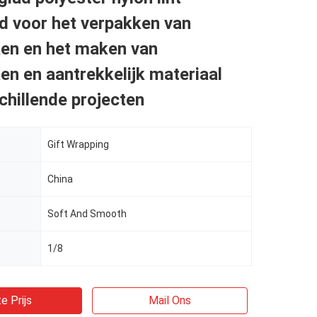
d voor het verpakken van
en en het maken van
n en aantrekkelijk materiaal
chillende projecten
Gift Wrapping
China
Soft And Smooth
1/8
e Prijs
Mail Ons